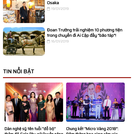
Osaka
19/01/2019
Đoan Trường trải nghiệm 10 phương tiện
trong chuyến đi Ai Cập đầy "bão táp"!
16/01/2019
TIN NỔI BẬT
Dàn nghệ sỹ tên tuổi "đổ bộ"
Chung kết "Micro Vàng 2018":