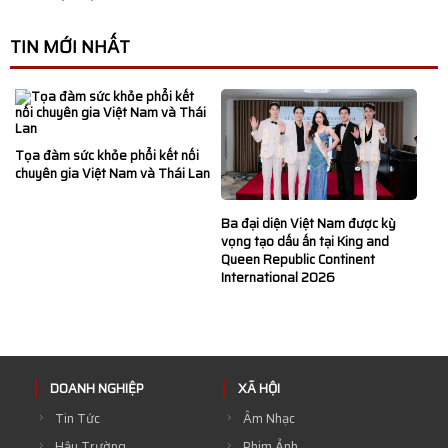
TIN MỚI NHẤT
Tọa đàm sức khỏe phổi kết nối
chuyên gia Việt Nam và Thái Lan
Ba đại diện Việt Nam được kỳ
vọng tạo dấu ấn tại King and
Queen Republic Continent
International 2026
DOANH NGHIỆP
XÃ HỘI
Tin Tức
Âm Nhạc
Hậu Trường
Phim Ảnh