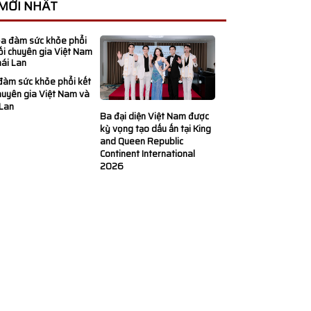
 MỚI NHẤT
đàm sức khỏe phổi kết
huyên gia Việt Nam và
 Lan
Ba đại diện Việt Nam được
kỳ vọng tạo dấu ấn tại King
and Queen Republic
Continent International
2026