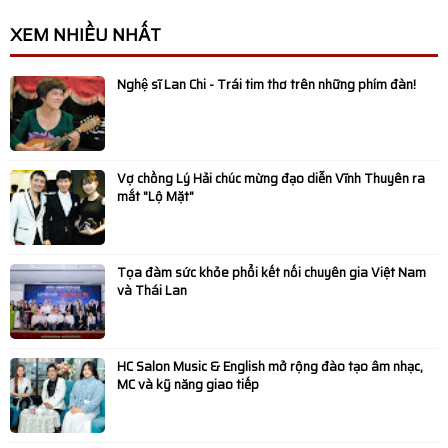
XEM NHIỀU NHẤT
Nghệ sĩ Lan Chi - Trái tim thơ trên những phím đàn!
Vợ chồng Lý Hải chúc mừng đạo diễn Vĩnh Thuyên ra
mắt "Lộ Mặt"
Tọa đàm sức khỏe phổi kết nối chuyên gia Việt Nam
và Thái Lan
HC Salon Music & English mở rộng đào tạo âm nhạc,
MC và kỹ năng giao tiếp