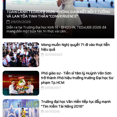
TOÀN CẢNH TEDXUEB 2026: KHÔNG GIAN KẾT NỐI Ý TƯỞNG
VÀ LAN TỎA TINH THẦN “CONVERGENCE”
29/05/2026
Diễn ra tại Trường Đại học Kinh tế – ĐHQGHN, TEDxUEB 2026 đã
mang đến một bữa tiệc tri thức và cảm...
Mong muốn Nghị quyết 71 đi vào thực tiễn
hiệu quả
30/09/2025
Phó giáo sư - Tiến sĩ tâm lý Huỳnh Văn Sơn
trở thành Phó hiệu trưởng trường Đại học Sư
phạm Tp.HCM
01/08/2017
Trường đại học Văn Hiến tiếp tục đẩy mạnh
"Tìm Kiếm Tài Năng 2016"
26/11/2016