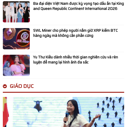
Ba đại diện Việt Nam được kỳ vọng tạo dấu ấn tại King
and Queen Republic Continent International 2026
SWL Miner cho phép người nắm giữ XRP kiếm BTC
hàng ngày mà không cần phần cứng
Yu Thư Kiều dành nhiều thời gian nghiên cứu và rèn
luyện để mang lại hình ảnh đa sắc
GIÁO DỤC