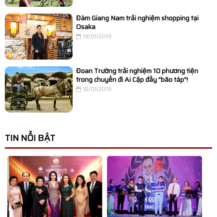
Đàm Giang Nam trải nghiệm shopping tại
Osaka
19/01/2019
Đoan Trường trải nghiệm 10 phương tiện
trong chuyến đi Ai Cập đầy "bão táp"!
16/01/2019
TIN NỔI BẬT