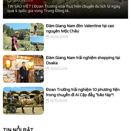
17/05/2019
TIN SAO VIỆT | Đoan Trường vừa thực hiện chuyến du lịch 12 ngày
qua 4 quốc gia vùng Trung Đông là...
Đàm Giang Nam đón Valentine tại cao
nguyên Mộc Châu
14/02/2019
Đàm Giang Nam trải nghiệm shopping tại
Osaka
19/01/2019
Đoan Trường trải nghiệm 10 phương tiện
trong chuyến đi Ai Cập đầy "bão táp"!
16/01/2019
TIN NỔI BẬT