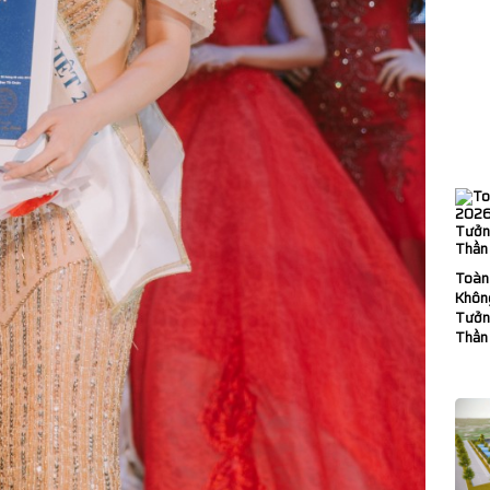
Toàn
Không
Tưởn
Thần