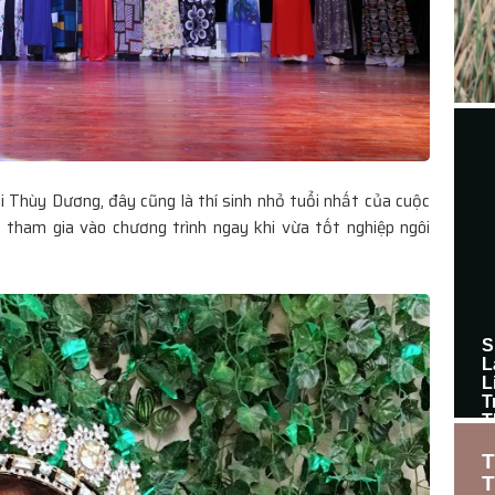
i Thùy Dương, đây cũng là thí sinh nhỏ tuổi nhất của cuộc
 tham gia vào chương trình ngay khi vừa tốt nghiệp ngôi