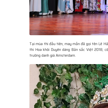
Tại mùa thi đầu tiên, may mắn đã gọi tên Lê Hả
thi Hoa khôi Duyên dáng Bản sắc Việt 2018, cô
trường danh giá Amsterdam.