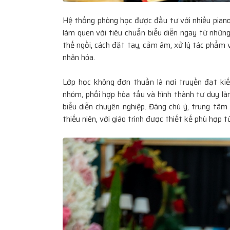
Hệ thống phòng học được đầu tư với nhiều piano
làm quen với tiêu chuẩn biểu diễn ngay từ những
thế ngồi, cách đặt tay, cảm âm, xử lý tác phẩm v
nhân hóa.
Lớp học không đơn thuần là nơi truyền đạt kiế
nhóm, phối hợp hòa tấu và hình thành tư duy là
biểu diễn chuyên nghiệp. Đáng chú ý, trung tâm
thiếu niên, với giáo trình được thiết kế phù hợp t