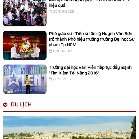
hiệu quả
30/09/2025
Phó giáo sư - Tiến sĩ tâm lý Huỳnh Văn Sơn
trở thành Phó hiệu trưởng trường Đại học Sư
phạm Tp.HCM
01/08/2017
Trường đại học Văn Hiến tiếp tục đẩy mạnh
"Tìm Kiếm Tài Năng 2016"
26/11/2016
DU LỊCH