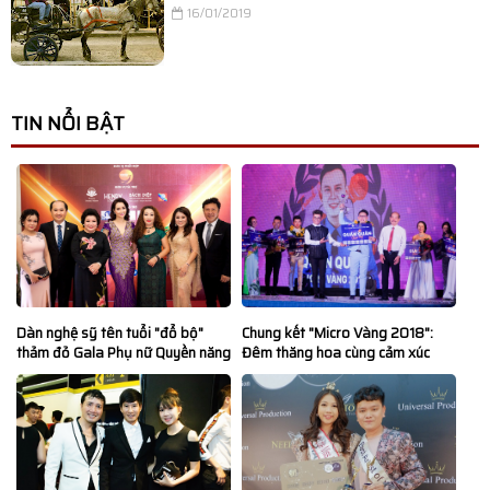
16/01/2019
TIN NỔI BẬT
Dàn nghệ sỹ tên tuổi "đổ bộ"
Chung kết "Micro Vàng 2018":
thảm đỏ Gala Phụ nữ Quyền năng
Đêm thăng hoa cùng cảm xúc