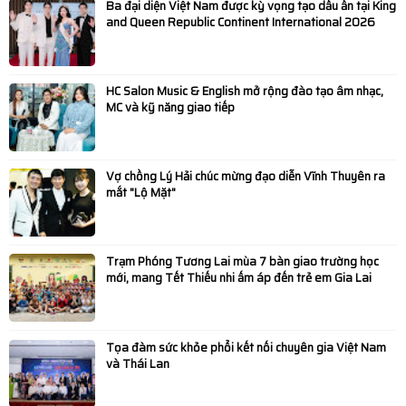
Ba đại diện Việt Nam được kỳ vọng tạo dấu ấn tại King
and Queen Republic Continent International 2026
HC Salon Music & English mở rộng đào tạo âm nhạc,
MC và kỹ năng giao tiếp
Vợ chồng Lý Hải chúc mừng đạo diễn Vĩnh Thuyên ra
mắt "Lộ Mặt"
Trạm Phóng Tương Lai mùa 7 bàn giao trường học
mới, mang Tết Thiếu nhi ấm áp đến trẻ em Gia Lai
Tọa đàm sức khỏe phổi kết nối chuyên gia Việt Nam
và Thái Lan