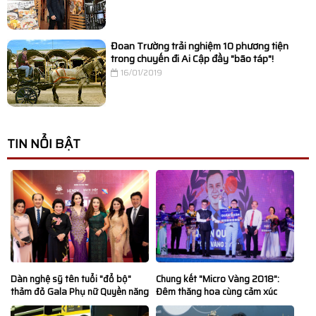
Đoan Trường trải nghiệm 10 phương tiện
trong chuyến đi Ai Cập đầy "bão táp"!
16/01/2019
TIN NỔI BẬT
Dàn nghệ sỹ tên tuổi "đổ bộ"
Chung kết "Micro Vàng 2018":
thảm đỏ Gala Phụ nữ Quyền năng
Đêm thăng hoa cùng cảm xúc