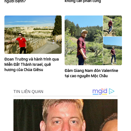
không cần phần cứng
người bệnh?
Đoan Trường và hành trình qua
Miền Đất Thánh Israel, quê
hương của Chúa Giêsu
Đàm Giang Nam đón Valentine
tại cao nguyên Mộc Châu