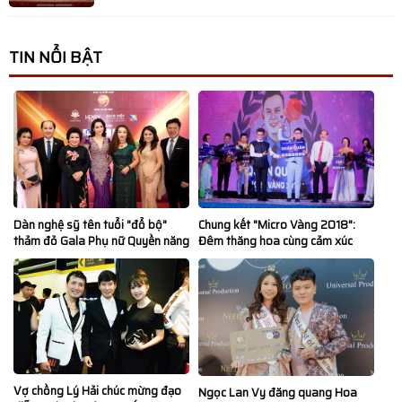
TIN NỔI BẬT
Dàn nghệ sỹ tên tuổi "đổ bộ"
Chung kết "Micro Vàng 2018":
thảm đỏ Gala Phụ nữ Quyền năng
Đêm thăng hoa cùng cảm xúc
Vợ chồng Lý Hải chúc mừng đạo
Ngọc Lan Vy đăng quang Hoa