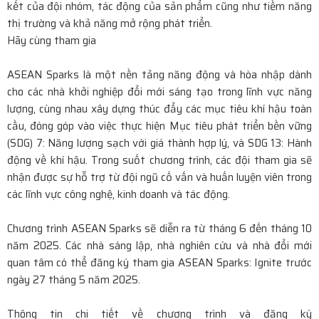
kết của đội nhóm, tác động của sản phẩm cũng như tiềm năng
thị trường và khả năng mở rộng phát triển.
Hãy cùng tham gia
ASEAN Sparks là một nền tảng năng động và hòa nhập dành
cho các nhà khởi nghiệp đổi mới sáng tạo trong lĩnh vực năng
lượng, cùng nhau xây dựng thúc đẩy các mục tiêu khí hậu toàn
cầu, đóng góp vào việc thực hiện Mục tiêu phát triển bền vững
(SDG) 7: Năng lượng sạch với giá thành hợp lý, và SDG 13: Hành
động về khí hậu. Trong suốt chương trình, các đội tham gia sẽ
nhận được sự hỗ trợ từ đội ngũ cố vấn và huấn luyện viên trong
các lĩnh vực công nghệ, kinh doanh và tác động.
Chương trình ASEAN Sparks sẽ diễn ra từ tháng 6 đến tháng 10
năm 2025. Các nhà sáng lập, nhà nghiên cứu và nhà đổi mới
quan tâm có thể đăng ký tham gia ASEAN Sparks: Ignite trước
ngày 27 tháng 5 năm 2025.
Thông tin chi tiết về chương trình và đăng ký