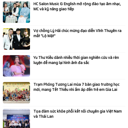
HC Salon Music & English mở rộng đào tạo âm nhạc,
MC và kỹ năng giao tiếp
Vợ chồng Lý Hải chúc mừng đạo diễn Vĩnh Thuyên ra
mắt "Lộ Mặt"
Yu Thư Kiều dành nhiều thời gian nghiên cứu và rèn
luyện để mang lại hình ảnh đa sắc
Trạm Phóng Tương Lai mùa 7 bàn giao trường học
mới, mang Tết Thiếu nhi ấm áp đến trẻ em Gia Lai
Tọa đàm sức khỏe phổi kết nối chuyên gia Việt Nam
và Thái Lan