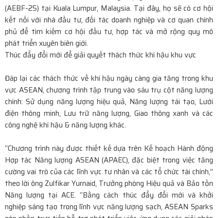
(AEBF-25) tại Kuala Lumpur, Malaysia. Tại đây, họ sẽ có cơ hội
kết nối với nhà đầu tư, đối tác doanh nghiệp và cơ quan chính
phủ để tìm kiếm cơ hội đầu tư, hợp tác và mở rộng quy mô
phát triển xuyên biên giới.
Thúc đẩy đổi mới để giải quyết thách thức khí hậu khu vực
Đáp lại các thách thức về khí hậu ngày càng gia tăng trong khu
vực ASEAN, chương trình tập trung vào sáu trụ cột năng lượng
chính: Sử dụng năng lượng hiệu quả, Năng lượng tái tạo, Lưới
điện thông minh, Lưu trữ năng lượng, Giao thông xanh và các
công nghệ khí hậu & năng lượng khác.
“Chương trình này được thiết kế dựa trên Kế hoạch Hành động
Hợp tác Năng lượng ASEAN (APAEC), đặc biệt trong việc tăng
cường vai trò của các lĩnh vực tư nhân và các tổ chức tài chính,”
theo lời ông Zulfikar Yurnaid, Trưởng phòng Hiệu quả và Bảo tồn
Năng lượng tại ACE. “Bằng cách thúc đẩy đổi mới và khởi
nghiệp sáng tạo trong lĩnh vực năng lượng sạch, ASEAN Sparks