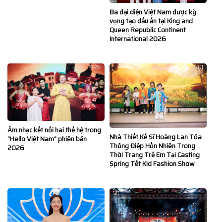
Ba đại diện Việt Nam được kỳ
vọng tạo dấu ấn tại King and
Queen Republic Continent
International 2026
Âm nhạc kết nối hai thế hệ trong
Nhà Thiết Kế Sĩ Hoàng Lan Tỏa
“Hello Việt Nam” phiên bản
Thông Điệp Hồn Nhiên Trong
2026
Thời Trang Trẻ Em Tại Casting
Spring Tết Kid Fashion Show