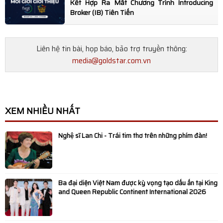
Kết Hợp Ra Mắt Chương Trình Introducing
Broker (IB) Tiên Tiến
Liên hệ tin bài, họp báo, bảo trợ truyền thông:
media@goldstar.com.vn
XEM NHIỀU NHẤT
Nghệ sĩ Lan Chi - Trái tim thơ trên những phím đàn!
Ba đại diện Việt Nam được kỳ vọng tạo dấu ấn tại King
and Queen Republic Continent International 2026