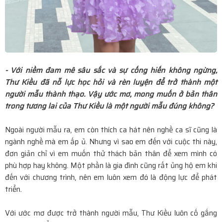
- Với niềm đam mê sâu sắc và sự cống hiến không ngừng,
Thư Kiều đã nỗ lực học hỏi và rèn luyện để trở thành một
người mẫu thành thạo. Vậy ước mơ, mong muốn ở bản thân
trong tương lai của Thư Kiều là một người mẫu đúng không?
Ngoài người mẫu ra, em còn thích ca hát nên nghề ca sĩ cũng là
ngành nghề mà em ấp ủ. Nhưng vì sao em đến với cuộc thi này,
đơn giản chỉ vì em muốn thử thách bản thân để xem mình có
phù hợp hay không. Một phần là gia đình cũng rất ủng hộ em khi
đến với chương trình, nên em luôn xem đó là động lực để phát
triển.
Với ước mơ được trở thành người mẫu, Thư Kiều luôn cố gắng