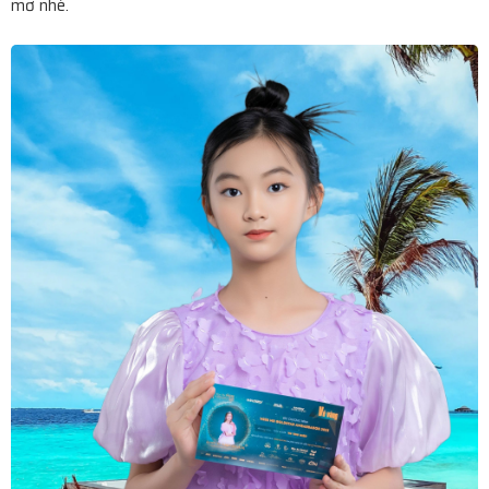
mơ nhé.