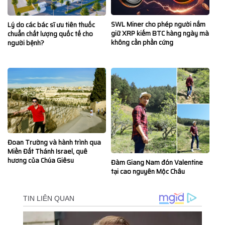
SWL Miner cho phép người nắm
Lý do các bác sĩ ưu tiên thuốc
giữ XRP kiếm BTC hàng ngày mà
chuẩn chất lượng quốc tế cho
không cần phần cứng
người bệnh?
Đoan Trường và hành trình qua
Miền Đất Thánh Israel, quê
hương của Chúa Giêsu
Đàm Giang Nam đón Valentine
tại cao nguyên Mộc Châu